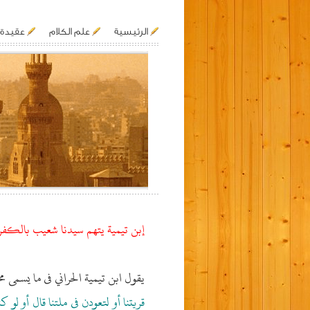
الرئيسية
علم الكلام
عقيدة 
إبن تيمية يتهم سيدنا شعيب بالكفر
يقول ابن تيمية الحراني فى ما يسمى مجموع 
قريتنا أو لتعودن فى ملتنا قال أو لو 