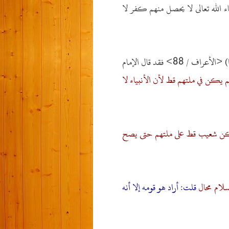
اء الله تعالى لا يحصل منهم كفر لا
) <الأعراف / 88> فقد قال الإمام
 يكن في ملتهم قط لأن الأنبياء لا
ن شعيب قط على ملتهم حتى يصح
سلام محال
قلت: أراد هو قومه إلا أنه